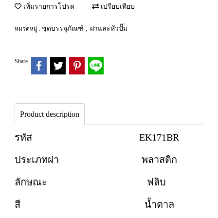
เพิ่มรายการโปรด
เปรียบเทียบ
ชุดบรรจุภัณฑ์
ฝาและหัวปั๊ม
หมวดหมู่ :
,
Share
Product description
รหัส EK171BR
ประเภทฝา พลาสติก
ลักษณะ ฟลิบ
สี น้ำตาล