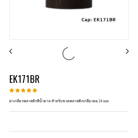
EK171BR
ฝาเกลียวพลาสติกสีน้ำตาล สำหรับขวดพลาสติกเกลียวคอ 24 mm