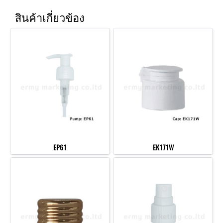
สินค้าเกี่ยวข้อง
EP61
EK171W