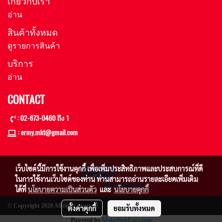
เกี่ยวกับเรา
อ่าน
สินค้าทั้งหมด
ดูรายการสินค้า
บริการ
อ่าน
CONTACT
: 02-673-0460 ถึง 1
: ermy.mkt@gmail
.com
เว็บไซต์นี้มีการใช้งานคุกกี้ เพื่อเพิ่มประสิทธิภาพและประสบการณ์ที่ดี
ในการใช้งานเว็บไซต์ของท่าน ท่านสามารถอ่านรายละเอียดเพิ่มเติม
ได้ที่
นโยบายความเป็นส่วนตัว
และ
นโยบายคุกกี้
© Copyright 2020 All right reserved
ตั้งค่าคุกกี้
ยอมรับทั้งหมด
Powered by
MakeWebEasy.com