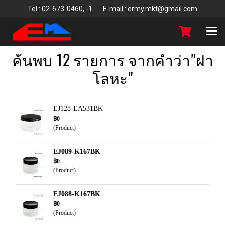
T
el : 02-673-0460, -1 E-mail : ermy.mkt@gmail.com
ค้นพบ 12 รายการ จากคำว่า"ฝา
โลหะ"
EJ128-EA531BK
฿0
(Product)
EJ089-K167BK
฿0
(Product)
EJ088-K167BK
฿0
(Product)