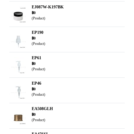
EJ087W-K197BK
฿0
(Product)
EP190
฿0
(Product)
EP61
฿0
(Product)
EP46
฿0
(Product)
EA508GLH
฿0
(Product)