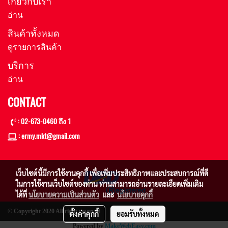
เกี่ยวกับเรา
อ่าน
สินค้าทั้งหมด
ดูรายการสินค้า
บริการ
อ่าน
CONTACT
: 02-673-0460 ถึง 1
: ermy.mkt@gmail
.com
เว็บไซต์นี้มีการใช้งานคุกกี้ เพื่อเพิ่มประสิทธิภาพและประสบการณ์ที่ดี
ในการใช้งานเว็บไซต์ของท่าน ท่านสามารถอ่านรายละเอียดเพิ่มเติม
ได้ที่
นโยบายความเป็นส่วนตัว
และ
นโยบายคุกกี้
© Copyright 2020 All right reserved
ตั้งค่าคุกกี้
ยอมรับทั้งหมด
Powered by
MakeWebEasy.com