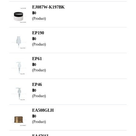
EJ087W-K197BK
฿0
(Product)
EP190
฿0
(Product)
EP61
฿0
(Product)
EP46
฿0
(Product)
EA508GLH
฿0
(Product)