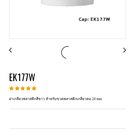
EK177W
ฝาเกลียวพลาสติกสีขาว สำหรับขวดพลาสติกเกลียวคอ 24 mm