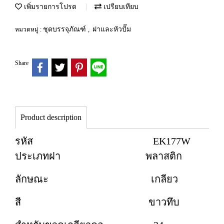
เพิ่มรายการโปรด
เปรียบเทียบ
ชุดบรรจุภัณฑ์
ฝาและหัวปั๊ม
หมวดหมู่ :
,
Share
Product description
รหัส EK177W
ประเภทฝา พลาสติก
ลักษณะ เกลียว
สี ขาวทึบ