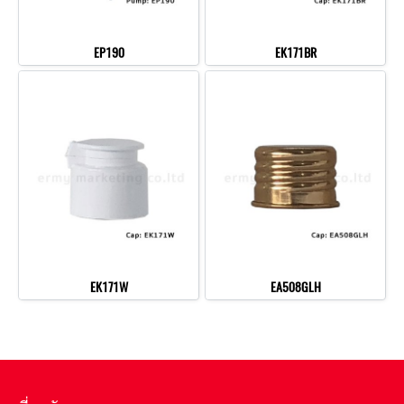
EP190
EK171BR
EK171W
EA508GLH