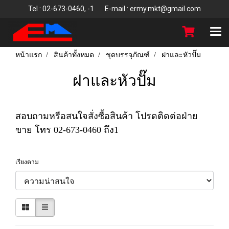
T
el : 02-673-0460, -1 E-mail : ermy.mkt@gmail.com
หน้าแรก
สินค้าทั้งหมด
ชุดบรรจุภัณฑ์
ฝาและหัวปั๊ม
ฝาและหัวปั๊ม
สอบถามหรือสนใจสั่งซื้อสินค้า โปรดติดต่อฝ่าย
ขาย โทร 02-673-0460 ถึง1
เรียงตาม