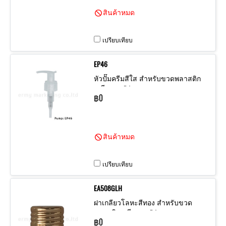
สินค้าหมด
เปรียบเทียบ
EP46
หัวปั๊มครีมสีใส สำหรับขวดพลาสติก
เกลียวคอ 24 mm
฿0
สินค้าหมด
เปรียบเทียบ
EA508GLH
ฝาเกลียวโลหะสีทอง สำหรับขวด
พลาสติกเกลียวคอ 24 mm
฿0