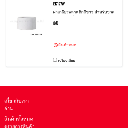
EK177W
ฝาเกลียวพลาสติกสีขาว สำหรับขวด
พลาสติกเกลียวคอ 24 mm
฿0
สินค้าหมด
เปรียบเทียบ
เกี่ยวกับเรา
อ่าน
สินค้าทั้งหมด
ดูรายการสินค้า