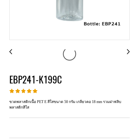
EBP241-K199C
ขวดพลาสติกเนื้อ PET E สีใสขนาด 50 กรัม เกลียวคอ 18 mm รวมฝาฟลิบ
พลาสติกสีใส