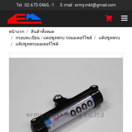
T
el : 02-673-0460, -1 E-mail : ermy.mkt@gmail.com
หน้าแรก
สินค้าทั้งหมด
กรอบทะเบียน / แคปซูลพรบ รถมอเตอร์ไซค์
แค้ปซูลพรบ
แค้ปซูลพรบมอเตอร์ไซค์