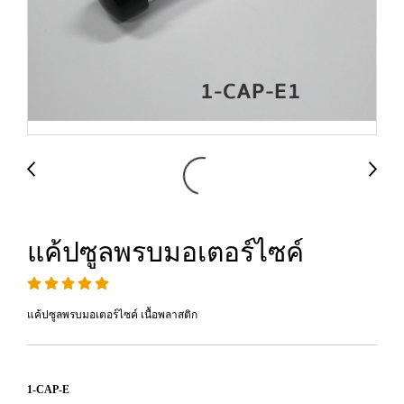
แค้ปซูลพรบมอเตอร์ไซค์
แค้ปซูลพรบมอเตอร์ไซค์ เนื้อพลาสติก
1-CAP-E