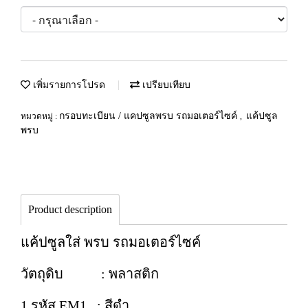
เพิ่มรายการโปรด
เปรียบเทียบ
กรอบทะเบียน / แคปซูลพรบ รถมอเตอร์ไซค์
แค้ปซูล
หมวดหมู่ :
,
พรบ
Product description
แค้ปซูลใส่ พรบ รถมอเตอร์ไซค์
วัตถุดิบ : พลาสติก
1 รหัส EM1 : สีดำ