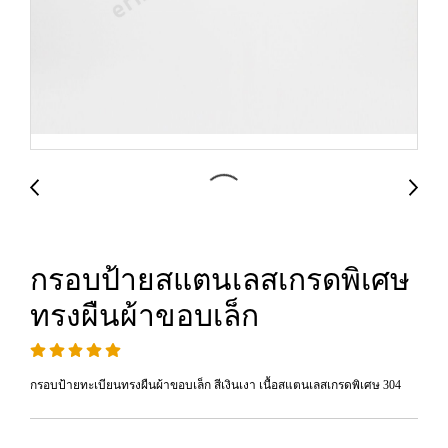
กรอบป้ายสแตนเลสเกรดพิเศษ
ทรงผืนผ้าขอบเล็ก
กรอบป้ายทะเบียนทรงผืนผ้าขอบเล็ก สีเงินเงา เนื้อสแตนเลสเกรดพิเศษ 304