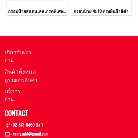
กรอบป้ายสแตนเลสเกรดพิเศษทรงผืนผ้า
กรอบป้าย No.10 ทรงผืนผ้าสีดำ
เกี่ยวกับเรา
อ่าน
สินค้าทั้งหมด
ดูรายการสินค้า
บริการ
อ่าน
CONTACT
: 02-673-0460 ถึง 1
: ermy.mkt@gmail
.com