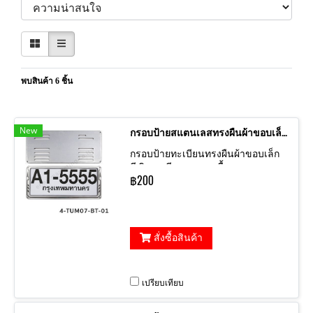
พบสินค้า 6 ชิ้น
New
กรอบป้ายสแตนเลสทรงผืนผ้าขอบเล็กมีลาย
กรอบป้ายทะเบียนทรงผืนผ้าขอบเล็ก
สีเงินเงามีลายขอบ เนื้อสแตนเลส
฿200
สั่งซื้อสินค้า
เปรียบเทียบ